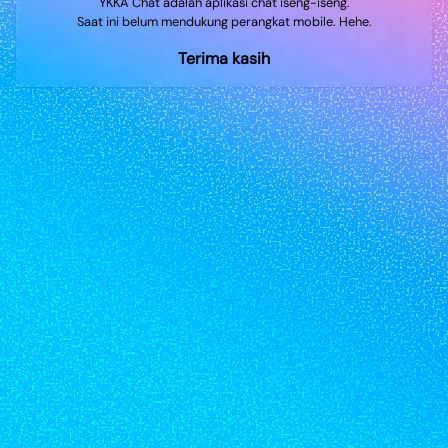
YKKA Chat adalah aplikasi chat iseng-iseng.
Saat ini belum mendukung perangkat mobile. Hehe.
Terima kasih